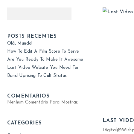
POSTS RECENTES
Olá, Mundo!
How To Edit A Film Score To Serve
Are You Ready To Make It Awesome
Last Video Website You Need For
Band Uprising To Cult Status
COMENTÁRIOS
Nenhum Comentário Para Mostrar.
LAST VID
CATEGORIES
Digital@wish